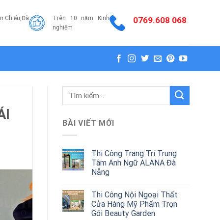
ên Chiểu,Đà
Trên 10 năm Kinh
0769.608 068
nghiệm
Tìm
kiếm:
ÁI
BÀI VIẾT MỚI
Thi Công Trang Trí Trung
Tâm Anh Ngữ ALANA Đà
Nẵng
Thi Công Nội Ngoại Thất
Cửa Hàng Mỹ Phẩm Trọn
Gói Beauty Garden