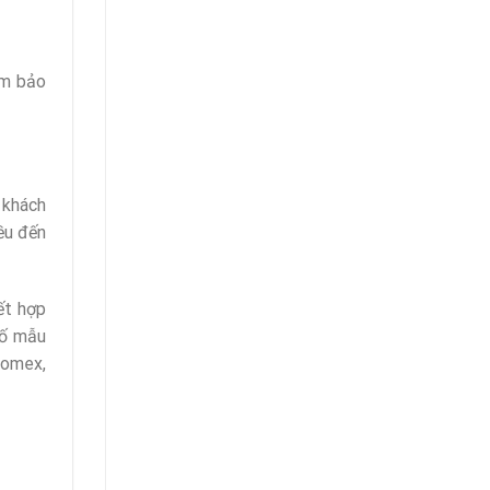
ảm bảo
 khách
ều đến
ết hợp
số mẫu
Fomex,