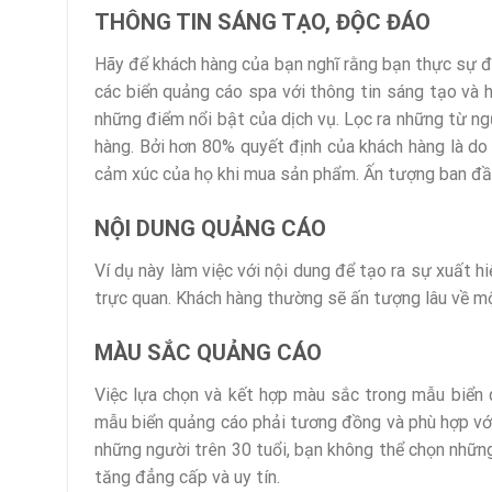
THÔNG TIN SÁNG TẠO, ĐỘC ĐÁO
Hãy để khách hàng của bạn nghĩ rằng bạn thực sự đặ
các biển quảng cáo spa với thông tin sáng tạo và
những điểm nổi bật của dịch vụ. Lọc ra những từ ng
hàng. Bởi hơn 80% quyết định của khách hàng là do
cảm xúc của họ khi mua sản phẩm. Ấn tượng ban đầu 
NỘI DUNG QUẢNG CÁO
Ví dụ này làm việc với nội dung để tạo ra sự xuất h
trực quan. Khách hàng thường sẽ ấn tượng lâu về m
MÀU SẮC QUẢNG CÁO
Việc lựa chọn và kết hợp màu sắc trong mẫu biển
mẫu biển quảng cáo phải tương đồng và phù hợp vớ
những người trên 30 tuổi, bạn không thể chọn những
tăng đẳng cấp và uy tín.