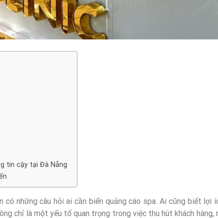
g tin cậy tại Đà Nẵng
ến
 có những câu hỏi ai cần biển quảng cáo spa. Ai cũng biết lợi í
ông chỉ là một yếu tố quan trọng trong việc thu hút khách hàng, 