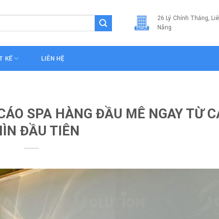
26 Lý Chính Thắng, Li
Nẵng
T KẾ
LIÊN HỆ
TIN TỨC
CÁO SPA HÀNG ĐẦU MÊ NGAY TỪ C
ÌN ĐẦU TIÊN