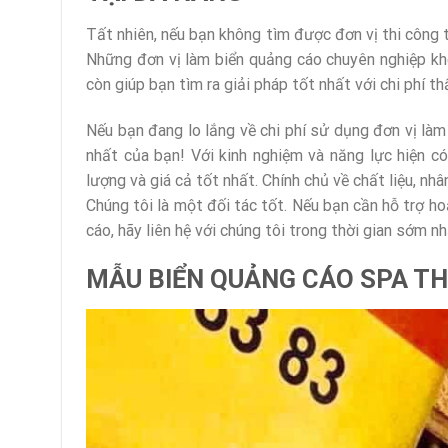
Tất nhiên, nếu bạn không tìm được đơn vị thi công t
Những đơn vị làm biển quảng cáo chuyên nghiệp kh
còn giúp bạn tìm ra giải pháp tốt nhất với chi phí th
Nếu bạn đang lo lắng về chi phí sử dụng đơn vị làm
nhất của bạn! Với kinh nghiệm và năng lực hiện 
lượng và giá cả tốt nhất. Chính chủ về chất liệu, n
Chúng tôi là một đối tác tốt. Nếu bạn cần hỗ trợ h
cáo, hãy liên hệ với chúng tôi trong thời gian sớm n
MẪU BIỂN QUẢNG CÁO SPA TH