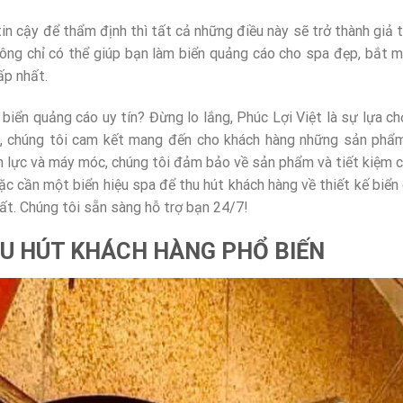
in cậy để thẩm định thì tất cả những điều này sẽ trở thành giả t
ông chỉ có thể giúp bạn làm biển quảng cáo cho spa đẹp, bắt 
ấp nhất.
 biển quảng cáo uy tín? Đừng lo lắng, Phúc Lợi Việt là sự lựa ch
có, chúng tôi cam kết mang đến cho khách hàng những sản phẩ
hân lực và máy móc, chúng tôi đảm bảo về sản phẩm và tiết kiệm c
oặc cần một biển hiệu spa để thu hút khách hàng về thiết kế biển
hất. Chúng tôi sẵn sàng hỗ trợ bạn 24/7!
U HÚT KHÁCH HÀNG PHỔ BIẾN