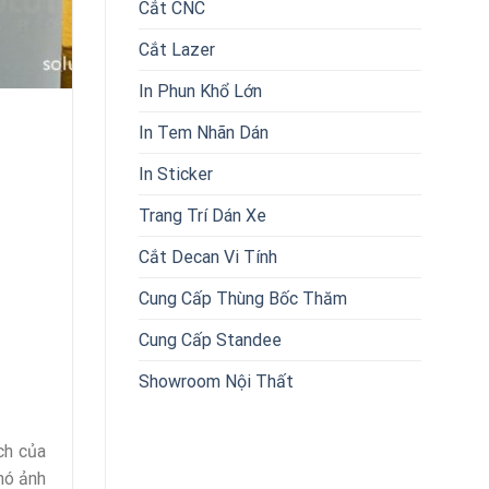
Cắt CNC
Cắt Lazer
In Phun Khổ Lớn
In Tem Nhãn Dán
In Sticker
Trang Trí Dán Xe
Cắt Decan Vi Tính
Cung Cấp Thùng Bốc Thăm
Cung Cấp Standee
Showroom Nội Thất
ch của
nó ảnh