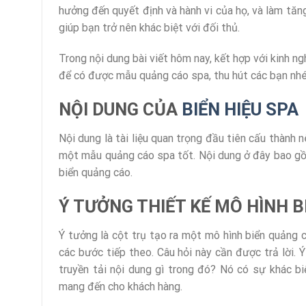
hưởng đến quyết định và hành vi của họ, và làm tăn
giúp bạn trở nên khác biệt với đối thủ.
Trong nội dung bài viết hôm nay, kết hợp với kinh n
để có được mẫu quảng cáo spa, thu hút các bạn nhé
NỘI DUNG CỦA
BIỂN HIỆU SPA
Nội dung là tài liệu quan trọng đầu tiên cấu thành
một mẫu quảng cáo spa tốt. Nội dung ở đây bao gồm
biển quảng cáo.
Ý TƯỞNG THIẾT KẾ MÔ HÌNH 
Ý tưởng là cột trụ tạo ra một mô hình biển quảng c
các bước tiếp theo. Câu hỏi này cần được trả lời.
truyền tải nội dung gì trong đó? Nó có sự khác b
mang đến cho khách hàng.