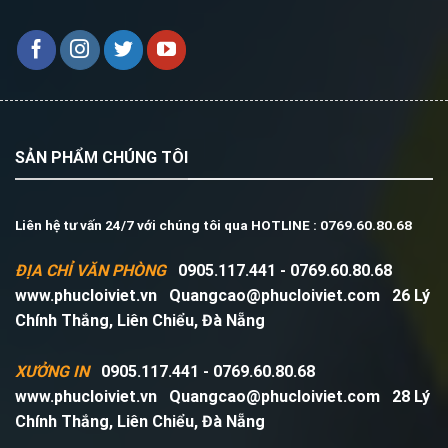
SẢN PHẨM CHÚNG TÔI
Liên hệ tư vấn 24/7 với chúng tôi qua HOTLINE : 0769.60.80.68
ĐỊA CHỈ VĂN PHÒNG
0905.117.441 - 0769.60.80.68
www.phucloiviet.vn
Quangcao@phucloiviet.com
26 Lý
Chính Thắng, Liên Chiểu, Đà Nẵng
XƯỞNG IN
0905.117.441 - 0769.60.80.68
www.phucloiviet.vn
Quangcao@phucloiviet.com
28 Lý
Chính Thắng, Liên Chiểu, Đà Nẵng