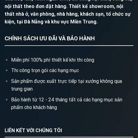
nội thất theo đơn đặt hàng. Thiết kế showroom, nội
thất nhà ở, văn phòng, nhà hàng, khách sạn, tổ chức sự
kiện, tại Đà Nẵng và khu vực Miền Trung.
CHÍNH SÁCH ƯU ĐÃI VÀ BẢO HÀNH
Miễn phí 100% phí thiết kế khi thi công
Thi công trọn gói các hạng mục
Sản phẩm được xuất trực tiếp tại xưởng không qua
trung gian
Bảo hành từ 12 - 24 tháng tất cả các hạng mục sản
phẩm cho khách hàng
LIÊN KẾT VỚI CHÚNG TÔI