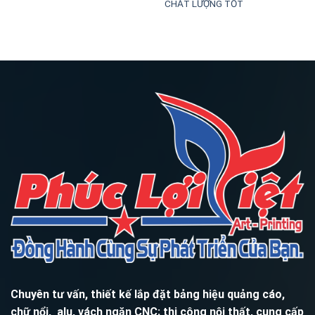
CHẤT LƯỢNG TỐT
Chuyên tư vấn, thiết kế lắp đặt bảng hiệu quảng cáo,
chữ nổi, alu, vách ngăn CNC; thi công nội thất, cung cấp