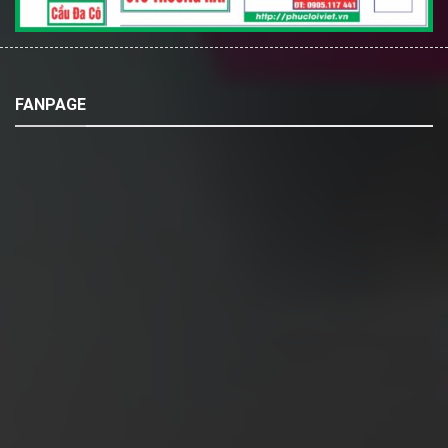
FANPAGE