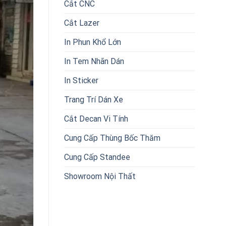
Cắt CNC
Cắt Lazer
In Phun Khổ Lớn
In Tem Nhãn Dán
In Sticker
Trang Trí Dán Xe
Cắt Decan Vi Tính
Cung Cấp Thùng Bốc Thăm
Cung Cấp Standee
Showroom Nội Thất