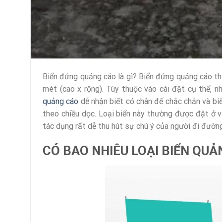
Biển đứng quảng cáo là gì? Biển đứng quảng cáo t
mét (cao x rộng). Tùy thuộc vào cài đặt cụ thể, n
quảng cáo
dễ nhận biết có chân đế chắc chắn và biể
theo chiều dọc. Loại biển này thường được đặt ở v
tác dụng rất dễ thu hút sự chú ý của người đi đường
CÓ BAO NHIÊU LOẠI BIỂN QU