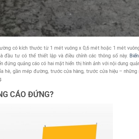
hường có kích thước từ 1 mét vuông x 0,6 mét hoặc 1 mét vuông
hà đầu tư có thể thiết lập và điều chỉnh các thông số này.
Biể
n đứng quảng cáo có hai mặt hiển thị hình ảnh với nội dung quả
ỉa hè, gần mép đường, trước cửa hàng, trước cửa hiệu – những 
.
ẢNG CÁO ĐỨNG?