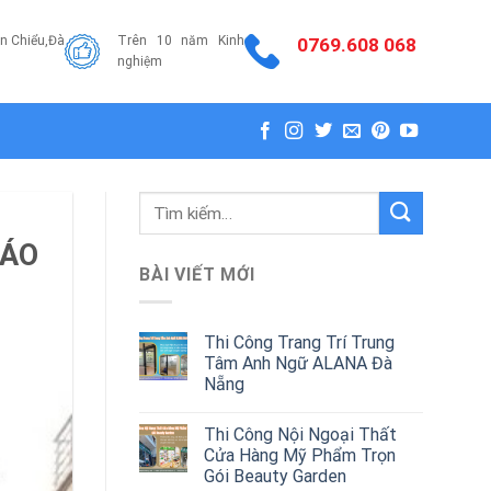
ên Chiểu,Đà
Trên 10 năm Kinh
0769.608 068
nghiệm
Tìm
kiếm:
CÁO
BÀI VIẾT MỚI
Thi Công Trang Trí Trung
Tâm Anh Ngữ ALANA Đà
Nẵng
Thi Công Nội Ngoại Thất
Cửa Hàng Mỹ Phẩm Trọn
Gói Beauty Garden