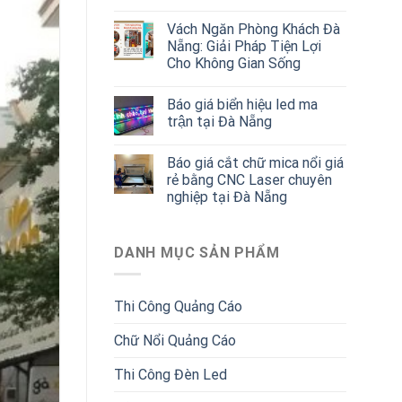
Vách Ngăn Phòng Khách Đà
Nẵng: Giải Pháp Tiện Lợi
Cho Không Gian Sống
Báo giá biển hiệu led ma
trận tại Đà Nẵng
Báo giá cắt chữ mica nổi giá
rẻ bằng CNC Laser chuyên
nghiệp tại Đà Nẵng
DANH MỤC SẢN PHẨM
Thi Công Quảng Cáo
Chữ Nổi Quảng Cáo
Thi Công Đèn Led