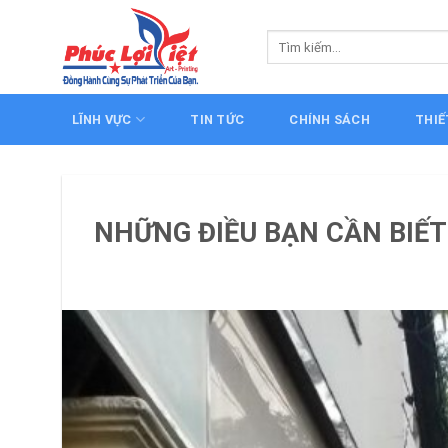
Skip
to
Tìm
kiếm:
content
LĨNH VỰC
TIN TỨC
CHÍNH SÁCH
THIẾ
NHỮNG ĐIỀU BẠN CẦN BIẾT