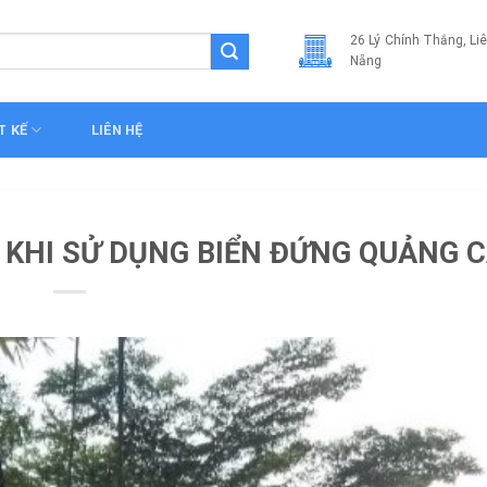
26 Lý Chính Thắng, Li
Nẵng
T KẾ
LIÊN HỆ
TIN TỨC
 KHI SỬ DỤNG BIỂN ĐỨNG QUẢNG 