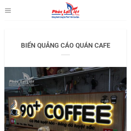
Skip
to
content
TIN TỨC
BIỂN QUẢNG CÁO QUÁN CAFE