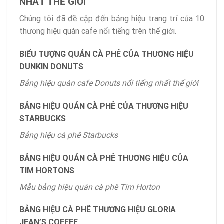
NHẤT THẾ GIỚI
Chúng tôi đã đề cập đến bảng hiệu trang trí của 10
thương hiệu quán cafe nổi tiếng trên thế giới.
BIỂU TƯỢNG QUÁN CÀ PHÊ CỦA THƯƠNG HIỆU
DUNKIN DONUTS
Bảng hiệu quán cafe Donuts nổi tiếng nhất thế giới
BẢNG HIỆU QUÁN CÀ PHÊ CỦA THƯƠNG HIỆU
STARBUCKS
Bảng hiệu cà phê Starbucks
BẢNG HIỆU QUÁN CÀ PHÊ THƯƠNG HIỆU CỦA
TIM HORTONS
Mẫu bảng hiệu quán cà phê Tim Horton
BẢNG HIỆU CÀ PHÊ THƯƠNG HIỆU GLORIA
JEAN’S COFFEE