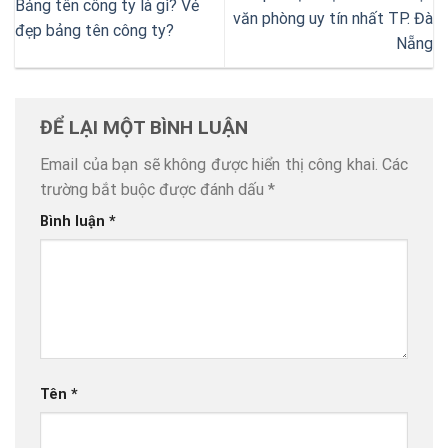
Bảng tên công ty là gì? Vẻ
văn phòng uy tín nhất TP. Đà
đẹp bảng tên công ty?
Nẵng
ĐỂ LẠI MỘT BÌNH LUẬN
Email của bạn sẽ không được hiển thị công khai.
Các
trường bắt buộc được đánh dấu
*
Bình luận
*
Tên
*