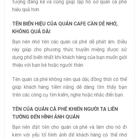
tượng đáng kể và cũng giúp lập hồ sơ quán cà phê
hiệu quả hơn.
TÊN BIỂN HIỆU CỦA QUÁN CAFE CẦN DỄ NHỚ,
KHÔNG QUÁ DÀI
Bạn nên nhớ tên các quán cà phê dễ phát âm. Điều
này giúp cho phương thức truyền miệng được sử
dụng phổ biến nhất khi khách hàng của bạn muốn giới
thiệu với bạn bè hoặc người thân.
Tên quán cà phê không nên quá dài, đồng thời có thể
giúp khách hàng tiềm năng dễ dàng tìm thấy bạn
trên các công cụ tìm kiếm, nghe hoặc nhắc đến bạn.
TÊN CỦA QUÁN CÀ PHÊ KHIẾN NGƯỜI TA LIÊN
TƯỞNG ĐẾN HÌNH ẢNH QUÁN
Bạn nên đặt tên cho quán cà phê và làm cho nó đi
kèm với yếu tố hình ảnh để khách hàng có thể nhớ