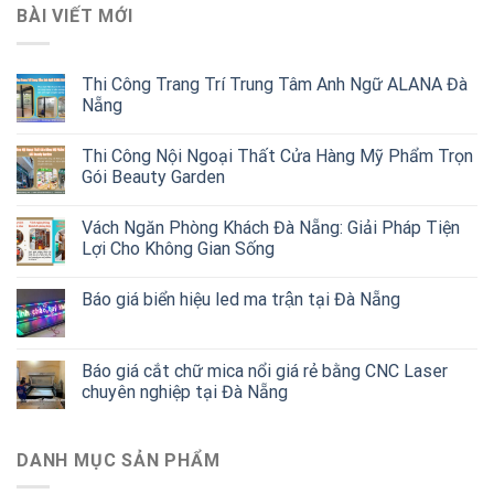
BÀI VIẾT MỚI
Thi Công Trang Trí Trung Tâm Anh Ngữ ALANA Đà
Nẵng
Thi Công Nội Ngoại Thất Cửa Hàng Mỹ Phẩm Trọn
Gói Beauty Garden
Vách Ngăn Phòng Khách Đà Nẵng: Giải Pháp Tiện
Lợi Cho Không Gian Sống
Báo giá biển hiệu led ma trận tại Đà Nẵng
Báo giá cắt chữ mica nổi giá rẻ bằng CNC Laser
chuyên nghiệp tại Đà Nẵng
DANH MỤC SẢN PHẨM