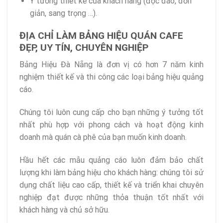
Ý tưởng thiết kế của khách hàng (độc đáo, đơn
giản, sang trọng …).
ĐỊA CHỈ LÀM BẢNG HIỆU QUÁN CAFE
ĐẸP, UY TÍN, CHUYÊN NGHIỆP
Bảng Hiệu Đà Nẵng là đơn vị có hơn 7 năm kinh
nghiệm thiết kế và thi công các loại bảng hiệu quảng
cáo.
Chúng tôi luôn cung cấp cho bạn những ý tưởng tốt
nhất phù hợp với phong cách và hoạt động kinh
doanh mà quán cà phê của bạn muốn kinh doanh.
Hầu hết các mẫu quảng cáo luôn đảm bảo chất
lượng khi làm bảng hiệu cho khách hàng: chúng tôi sử
dụng chất liệu cao cấp, thiết kế và triển khai chuyên
nghiệp đạt được những thỏa thuận tốt nhất với
khách hàng và chủ sở hữu.