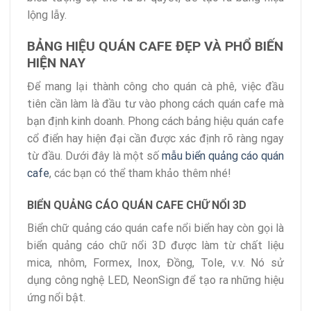
lộng lẫy.
BẢNG HIỆU QUÁN CAFE ĐẸP VÀ PHỔ BIẾN
HIỆN NAY
Để mang lại thành công cho quán cà phê, việc đầu
tiên cần làm là đầu tư vào phong cách quán cafe mà
bạn định kinh doanh. Phong cách bảng hiệu quán cafe
cổ điển hay hiện đại cần được xác định rõ ràng ngay
từ đầu. Dưới đây là một số
mẫu biển quảng cáo quán
cafe
, các bạn có thể tham khảo thêm nhé!
BIỂN QUẢNG CÁO QUÁN CAFE CHỮ NỔI 3D
Biển chữ quảng cáo quán cafe nổi biển hay còn gọi là
biển quảng cáo chữ nổi 3D được làm từ chất liệu
mica, nhôm, Formex, Inox, Đồng, Tole, v.v. Nó sử
dụng công nghệ LED, NeonSign để tạo ra những hiệu
ứng nổi bật.