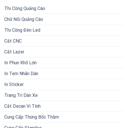
Thi Công Quảng Cáo
Chữ Nổi Quảng Cáo
Thi Công Đèn Led
Cắt CNC
Cắt Lazer
In Phun Khổ Lớn
In Tem Nhãn Dán
In Sticker
Trang Trí Dán Xe
Cắt Decan Vi Tính
Cung Cấp Thùng Bốc Thăm
Cung Cấp Standee