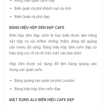
Bảng hiệu quán cafe đẹp
Biển quán cà phê khách sạn du lịch
Biển Quán cà phê đẹp
BẢNG HIỆU HỘP ĐÈN ĐẸP CAFE
Biển hộp đèn đẹp cafe là loại biển được làm bằng
sắt hộp và vải Hiflex chống thấm, dùng để quảng
cáo menu đồ uống. Bảng hiệu hộp đèn cafe đẹp có
hiệu ứng rực rỡ và rất bắt mắt vào ban đêm.
Hộp đèn được sử dụng để làm bảng quảng cáo
trong các quán cafe.
Bảng quảng cáo quán cà phê London
Bảng hiệu hộp đèn cafe đẹp
MẶT DỰNG ALU BIỂN HIỆU CAFE ĐẸP