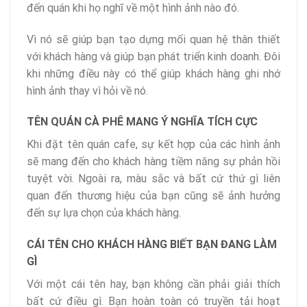
đến quán khi họ nghĩ về một hình ảnh nào đó.
Vì nó sẽ giúp bạn tạo dựng mối quan hệ thân thiết
với khách hàng và giúp bạn phát triển kinh doanh. Đôi
khi những điều này có thể giúp khách hàng ghi nhớ
hình ảnh thay vì hỏi về nó.
TÊN QUÁN CÀ PHÊ MANG Ý NGHĨA TÍCH CỰC
Khi đặt tên quán cafe, sự kết hợp của các hình ảnh
sẽ mang đến cho khách hàng tiềm năng sự phản hồi
tuyệt vời. Ngoài ra, màu sắc và bất cứ thứ gì liên
quan đến thương hiệu của bạn cũng sẽ ảnh hưởng
đến sự lựa chọn của khách hàng.
CÁI TÊN CHO KHÁCH HÀNG BIẾT BẠN ĐANG LÀM
GÌ
Với một cái tên hay, bạn không cần phải giải thích
bất cứ điều gì. Bạn hoàn toàn có truyền tải hoạt