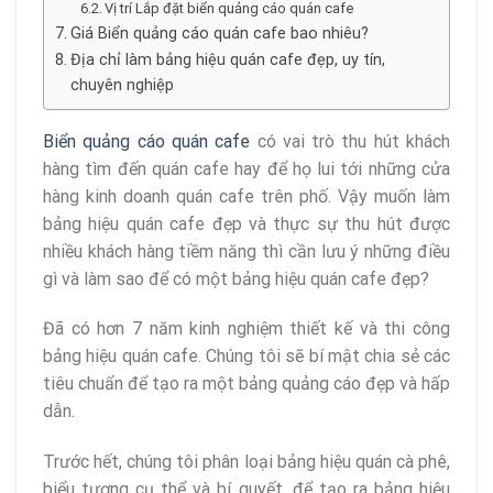
Vị trí Lắp đặt biển quảng cáo quán cafe
Giá Biển quảng cáo quán cafe bao nhiêu?
Địa chỉ làm bảng hiệu quán cafe đẹp, uy tín,
chuyên nghiệp
Biển quảng cáo quán cafe
có vai trò thu hút khách
hàng tìm đến quán cafe hay để họ lui tới những cửa
hàng kinh doanh quán cafe trên phố. Vậy muốn làm
bảng hiệu quán cafe đẹp và thực sự thu hút được
nhiều khách hàng tiềm năng thì cần lưu ý những điều
gì và làm sao để có một bảng hiệu quán cafe đẹp?
Đã có hơn 7 năm kinh nghiệm thiết kế và thi công
bảng hiệu quán cafe. Chúng tôi sẽ bí mật chia sẻ các
tiêu chuẩn để tạo ra một bảng quảng cáo đẹp và hấp
dẫn.
Trước hết, chúng tôi phân loại bảng hiệu quán cà phê,
biểu tượng cụ thể và bí quyết, để tạo ra bảng hiệu