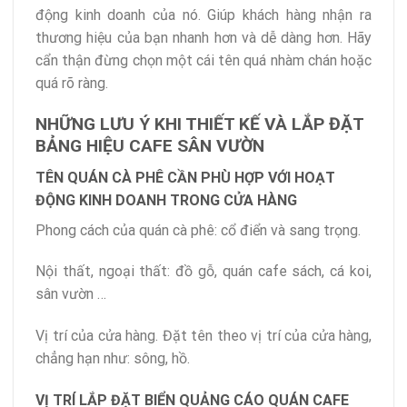
động kinh doanh của nó. Giúp khách hàng nhận ra
thương hiệu của bạn nhanh hơn và dễ dàng hơn. Hãy
cẩn thận đừng chọn một cái tên quá nhàm chán hoặc
quá rõ ràng.
NHỮNG LƯU Ý KHI THIẾT KẾ VÀ LẮP ĐẶT
BẢNG HIỆU CAFE SÂN VƯỜN
TÊN QUÁN CÀ PHÊ CẦN PHÙ HỢP VỚI HOẠT
ĐỘNG KINH DOANH TRONG CỬA HÀNG
Phong cách của quán cà phê: cổ điển và sang trọng.
Nội thất, ngoại thất: đồ gỗ, quán cafe sách, cá koi,
sân vườn …
Vị trí của cửa hàng. Đặt tên theo vị trí của cửa hàng,
chẳng hạn như: sông, hồ.
VỊ TRÍ LẮP ĐẶT BIỂN QUẢNG CÁO QUÁN CAFE