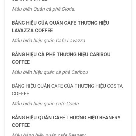
Mẫu biển Quán cà phê Gloria.
BẢNG HIỆU CỦA QUÁN CAFE THƯƠNG HIỆU
LAVAZZA COFFEE
Mẫu biển hiệu quán Cafe Lavazza
BẢNG HIỆU CÀ PHÊ THƯƠNG HIỆU CARIBOU
COFFEE
Mẫu biển hiệu quán cà phê Caribou
BẢNG HIỆU QUÁN CAFE CỦA THƯƠNG HIỆU COSTA
COFFEE
Mẫu biển hiệu quán cafe Costa
BẢNG HIỆU QUÁN CAFE THƯƠNG HIỆU BEANERY
COFFEE
Mẫu bảng hiệu quán cafe Beanery