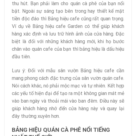
thu hút. Bạn phải làm cho quán cà phê của bạn nổi
bật. Ngoài sự sáng tạo bên trong hay thiết kế mặt
tiền độc đáo thì Bảng hiệu cafe cũng rất quan trọng.
Ví dụ về Bảng hiệu cafe Garden có thể giúp khách
hàng xác định và lưu trữ hình ảnh của cửa hàng. Đặc
biệt là đối với những khách hàng mới, khi họ bước
chân vào quán cafe của bạn thì bảng hiệu là dấu hiệu
đầu tiên.
Lưu ý: Đối với mẫu sân vườn Bảng hiệu cafe cần
mang phong cách đặc trưng của sân vườn quán cafe.
Nói cách khác, nó phải mộc mạc và tự nhiên. Kết hợp
các yếu tố hiện đại để tạo ra một không gian mát mẻ
vào ban ngày và thoải mái vào ban đêm. Điều này sẽ
giúp khách hàng nhớ đến cửa hàng này và quay lại
đây thường xuyên hơn.
BẢNG HIỆU QUÁN CÀ PHÊ NỔI TIẾNG