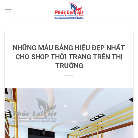
Skip
to
content
TIN TỨC
NHỮNG MẪU BẢNG HIỆU ĐẸP NHẤT
CHO SHOP THỜI TRANG TRÊN THỊ
TRƯỜNG