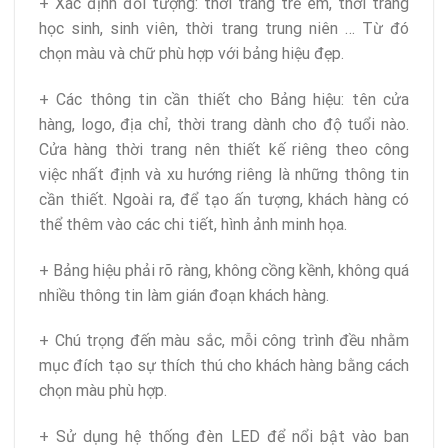
+ Xác định đối tượng: thời trang trẻ em, thời trang
học sinh, sinh viên, thời trang trung niên … Từ đó
chọn màu và chữ phù hợp với bảng hiệu đẹp.
+ Các thông tin cần thiết cho Bảng hiệu: tên cửa
hàng, logo, địa chỉ, thời trang dành cho độ tuổi nào.
Cửa hàng thời trang nên thiết kế riêng theo công
việc nhất định và xu hướng riêng là những thông tin
cần thiết. Ngoài ra, để tạo ấn tượng, khách hàng có
thể thêm vào các chi tiết, hình ảnh minh họa.
+ Bảng hiệu phải rõ ràng, không cồng kềnh, không quá
nhiều thông tin làm gián đoạn khách hàng.
+ Chú trọng đến màu sắc, mỗi công trình đều nhằm
mục đích tạo sự thích thú cho khách hàng bằng cách
chọn màu phù hợp.
+ Sử dụng hệ thống đèn LED để nổi bật vào ban