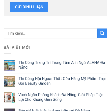
Tìm
kiếm:
BÀI VIẾT MỚI
Thi Công Trang Trí Trung Tâm Anh Ngữ ALANA Đà
Nẵng
Thi Công Nội Ngoại Thất Cửa Hàng Mỹ Phẩm Trọn
Gói Beauty Garden
Vách Ngăn Phòng Khách Đà Nẵng: Giải Pháp Tiện
Lợi Cho Không Gian Sống
Báo giá biển hiệu led ma trận tại Đà Nẵng