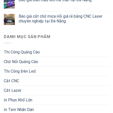
Báo giá cắt chữ mica nổi giá rẻ bằng CNC Laser
chuyên nghiệp tại Đà Nẵng
DANH MỤC SẢN PHẨM
Thi Công Quảng Cáo
Chữ Nổi Quảng Cáo
Thi Công Đèn Led
Cắt CNC
Cắt Lazer
In Phun Khổ Lớn
In Tem Nhãn Dán